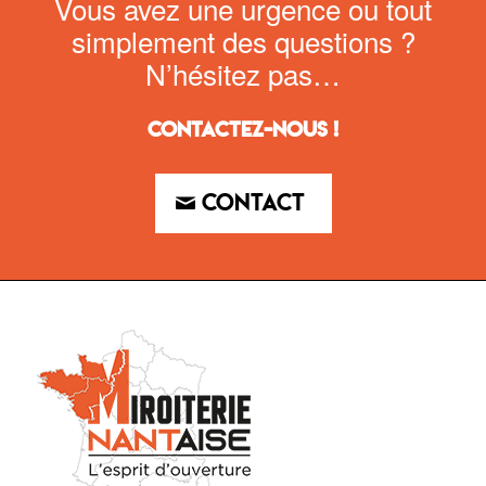
Vous avez une urgence ou tout
simplement des questions ?
N’hésitez pas…
Contactez-nous !
Contact